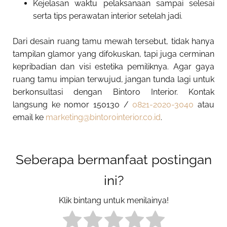
Kejelasan waktu pelaksanaan sampai selesai
serta tips perawatan interior setelah jadi.
Dari
desain ruang tamu mewah
tersebut, tidak hanya
tampilan glamor yang difokuskan, tapi juga cerminan
kepribadian dan visi estetika pemiliknya. Agar gaya
ruang tamu impian terwujud, jangan tunda lagi untuk
berkonsultasi dengan Bintoro Interior. Kontak
langsung ke nomor 150130 /
0821-2020-3040
atau
email ke
marketing@bintorointerior.co.id
.
Seberapa bermanfaat postingan
ini?
Klik bintang untuk menilainya!