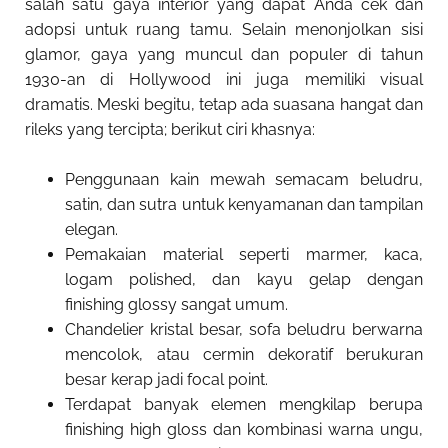
salah satu gaya interior yang dapat Anda cek dan
adopsi untuk ruang tamu. Selain menonjolkan sisi
glamor, gaya yang muncul dan populer di tahun
1930-an di Hollywood ini juga memiliki visual
dramatis. Meski begitu, tetap ada suasana hangat dan
rileks yang tercipta; berikut ciri khasnya:
Penggunaan kain mewah semacam beludru,
satin, dan sutra untuk kenyamanan dan tampilan
elegan.
Pemakaian material seperti marmer, kaca,
logam polished, dan kayu gelap dengan
finishing glossy sangat umum.
Chandelier kristal besar, sofa beludru berwarna
mencolok, atau cermin dekoratif berukuran
besar kerap jadi focal point.
Terdapat banyak elemen mengkilap berupa
finishing high gloss dan kombinasi warna ungu,