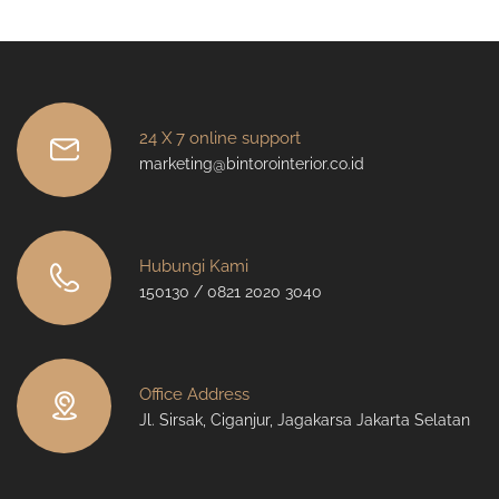
24 X 7 online support
marketing@bintorointerior.co.id
Hubungi Kami
150130 / 0821 2020 3040
Office Address
Jl. Sirsak, Ciganjur, Jagakarsa Jakarta Selatan