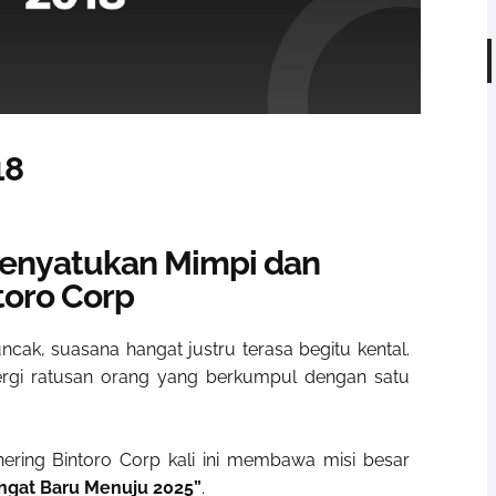
18
Menyatukan Mimpi dan
toro Corp
ak, suasana hangat justru terasa begitu kental.
ergi ratusan orang yang berkumpul dengan satu
hering Bintoro Corp kali ini membawa misi besar
gat Baru Menuju 2025”
.