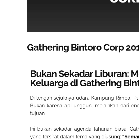
Gathering Bintoro Corp 20
Bukan Sekadar Liburan: 
Keluarga di Gathering Bin
Di tengah sejuknya udara Kampung Rimba, Punc
Bukan karena api unggun, melainkan dari en
tujuan.
Ini bukan sekadar agenda tahunan biasa. Gat
yang tersirat dalam tema yang diusung:
“Seman