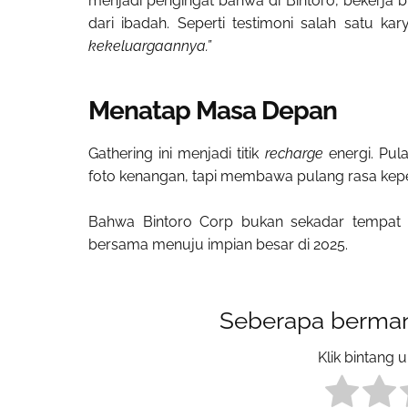
menjadi pengingat bahwa di Bintoro, bekerja b
dari ibadah. Seperti testimoni salah satu ka
kekeluargaannya.”
Menatap Masa Depan
Gathering ini menjadi titik
recharge
energi. Pul
foto kenangan, tapi membawa pulang rasa kepem
Bahwa Bintoro Corp bukan sekadar tempat 
bersama menuju impian besar di 2025.
Seberapa bermanf
Klik bintang 