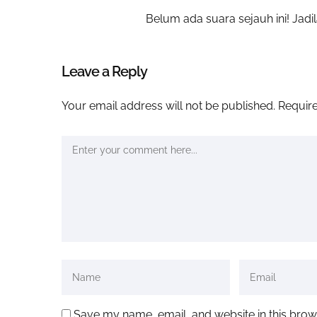
Belum ada suara sejauh ini! Jadil
Leave a Reply
Your email address will not be published.
Require
Save my name, email, and website in this brow