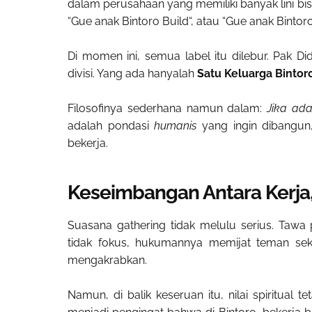
dalam perusahaan yang memiliki banyak lini bis
“Gue anak Bintoro Build“, atau “Gue anak Bintoro
Di momen ini, semua label itu dilebur. Pak 
divisi. Yang ada hanyalah
Satu Keluarga Bintor
Filosofinya sederhana namun dalam:
Jika ada
adalah pondasi
humanis
yang ingin dibangun
bekerja.
Keseimbangan Antara Kerja,
Suasana gathering tidak melulu serius. Tawa
tidak fokus, hukumannya memijat teman se
mengakrabkan.
Namun, di balik keseruan itu, nilai spiritual