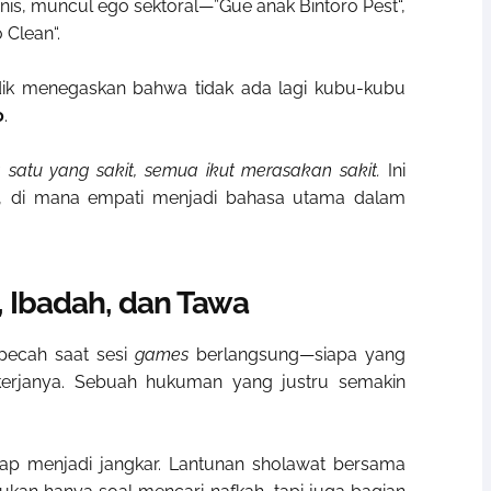
nis, muncul ego sektoral—”Gue anak Bintoro Pest“,
 Clean“.
Didik menegaskan bahwa tidak ada lagi kubu-kubu
o
.
 satu yang sakit, semua ikut merasakan sakit.
Ini
, di mana empati menjadi bahasa utama dalam
 Ibadah, dan Tawa
 pecah saat sesi
games
berlangsung—siapa yang
kerjanya. Sebuah hukuman yang justru semakin
 tetap menjadi jangkar. Lantunan sholawat bersama