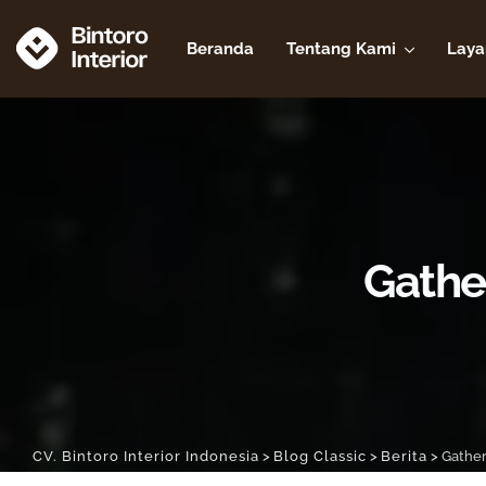
Beranda
Tentang Kami
Laya
Gathe
CV. Bintoro Interior Indonesia
>
Blog Classic
>
Berita
>
Gather