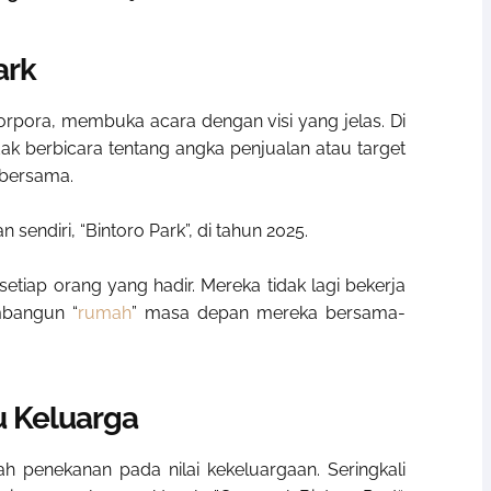
ark
 Corpora, membuka acara dengan visi yang jelas. Di
dak berbicara tentang angka penjualan atau target
 bersama.
endiri, “Bintoro Park”, di tahun 2025.
etiap orang yang hadir. Mereka tidak lagi bekerja
mbangun “
rumah
” masa depan mereka bersama-
u Keluarga
ah penekanan pada nilai kekeluargaan. Seringkali