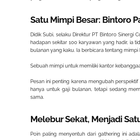
Satu Mimpi Besar: Bintoro P
Didik Subi, selaku Direktur PT Bintoro Sinergi
hadapan sekitar 100 karyawan yang hadir, ia ti
bulanan yang kaku. Ia berbicara tentang mimpi
Sebuah mimpi untuk memiliki kantor kebanggaan s
Pesan ini penting karena mengubah perspektif s
hanya untuk gaji bulanan, tetapi sedang me
sama.
Melebur Sekat, Menjadi Sat
Poin paling menyentuh dari gathering ini adal