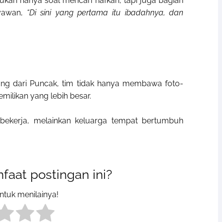
ukan hanya soal mencari nafkah, tapi juga bagian
ryawan,
“Di sini yang pertama itu ibadahnya, dan
ang dari Puncak, tim tidak hanya membawa foto-
ilikan yang lebih besar.
bekerja, melainkan keluarga tempat bertumbuh
aat postingan ini?
untuk menilainya!