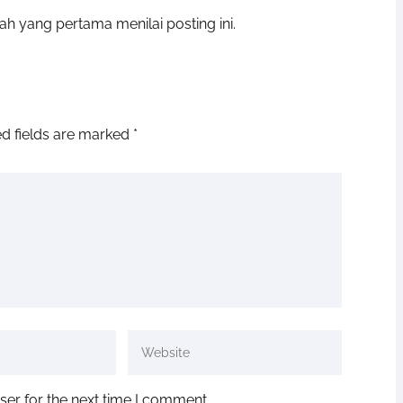
ah yang pertama menilai posting ini.
d fields are marked
*
ser for the next time I comment.