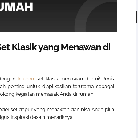
 Set Klasik yang Menawan di
 dengan
kitchen
set klasik menawan di sini! Jenis
lah penting untuk diaplikasikan terutama sebagai
nyokong kegiatan memasak Anda di rumah.
model set dapur yang menawan dan bisa Anda pilih
igus inspirasi desain menariknya.