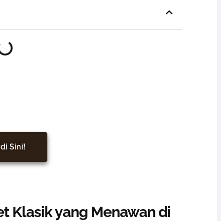
r, Hunian Jadi Lebih Hidup
di Sini!
Set Klasik yang Menawan di