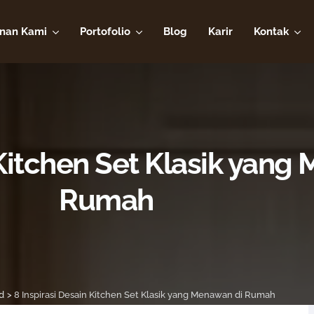
nan Kami
Portofolio
Blog
Karir
Kontak
 Kitchen Set Klasik yang
Rumah
d
>
8 Inspirasi Desain Kitchen Set Klasik yang Menawan di Rumah