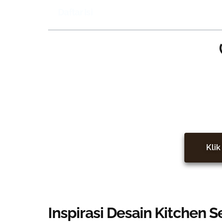
Daftar Isi
Bersama Bintoro Interio
Klik 
Inspirasi Desain Kitchen 