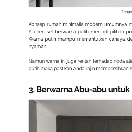
Image 
Konsep rumah minimalis modern umumnya me
Kitchen set berwarna putih menjadi pilihan p
Warna putih mampu memantulkan cahaya denga
nyaman.
Namun warna ini juga rentan terhadap noda alia
putih maka pastikan Anda rajin membersihkannya
3. Berwarna Abu-abu untuk