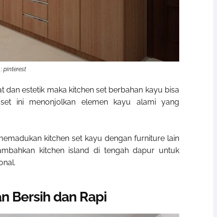
: pinterest
 dan estetik maka kitchen set berbahan kayu bisa
n set ini menonjolkan elemen kayu alami yang
emadukan kitchen set kayu dengan furniture lain
ambahkan kitchen island di tengah dapur untuk
nal.
an Bersih dan Rapi