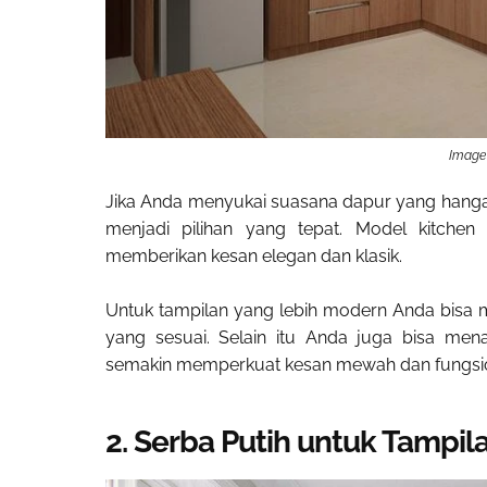
Image 
Jika Anda menyukai suasana dapur yang hangat
menjadi pilihan yang tepat. Model kitche
memberikan kesan elegan dan klasik.
Untuk tampilan yang lebih modern Anda bisa m
yang sesuai. Selain itu Anda juga bisa men
semakin memperkuat kesan mewah dan fungsio
2. Serba Putih untuk Tampil