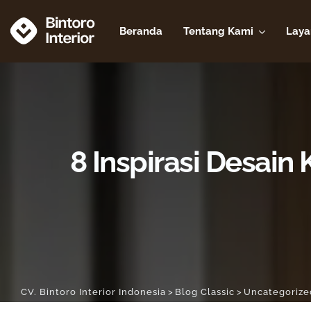
Beranda
Tentang Kami
Laya
8 Inspirasi Desain
CV. Bintoro Interior Indonesia
>
Blog Classic
>
Uncategorize