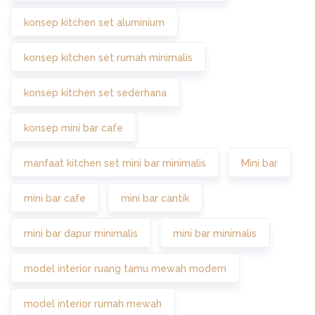
konsep kitchen set aluminium
konsep kitchen set rumah minimalis
konsep kitchen set sederhana
konsep mini bar cafe
manfaat kitchen set mini bar minimalis
Mini bar
mini bar cafe
mini bar cantik
mini bar dapur minimalis
mini bar minimalis
model interior ruang tamu mewah modern
model interior rumah mewah