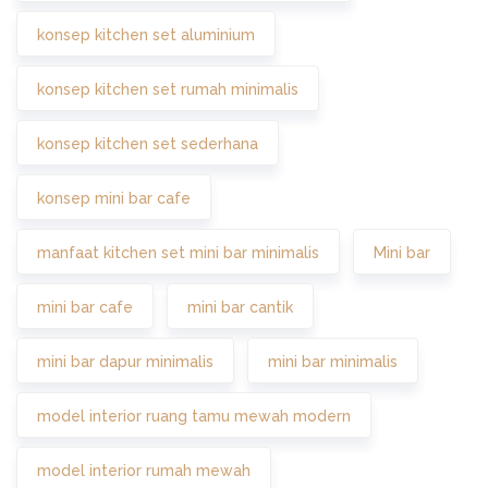
konsep kitchen set aluminium
konsep kitchen set rumah minimalis
konsep kitchen set sederhana
konsep mini bar cafe
manfaat kitchen set mini bar minimalis
Mini bar
mini bar cafe
mini bar cantik
mini bar dapur minimalis
mini bar minimalis
model interior ruang tamu mewah modern
model interior rumah mewah