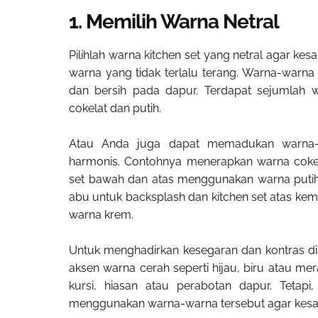
1. Memilih Warna Netral
Pilihlah warna kitchen set yang netral agar kesa
warna yang tidak terlalu terang. Warna-warna
dan bersih pada dapur. Terdapat sejumlah w
cokelat dan putih.
Atau Anda juga dapat memadukan warna-w
harmonis. Contohnya menerapkan warna cokela
set bawah dan atas menggunakan warna puti
abu untuk backsplash dan kitchen set atas ke
warna krem.
Untuk menghadirkan kesegaran dan kontras di
aksen warna cerah seperti hijau, biru atau m
kursi, hiasan atau perabotan dapur. Tetapi,
menggunakan warna-warna tersebut agar kesan 