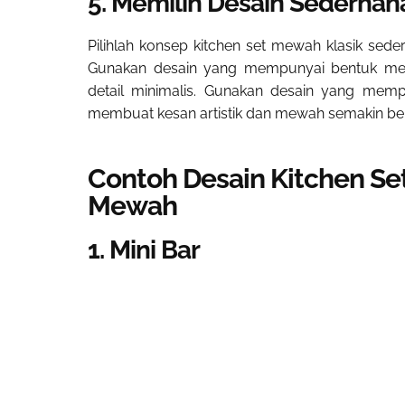
5. Memilih Desain Sederhan
Pilihlah
konsep kitchen set mewah klasik
sede
Gunakan desain yang mempunyai bentuk mele
detail minimalis. Gunakan desain yang memp
membuat kesan artistik dan mewah semakin be
Contoh Desain Kitchen Se
Mewah
1. Mini Bar