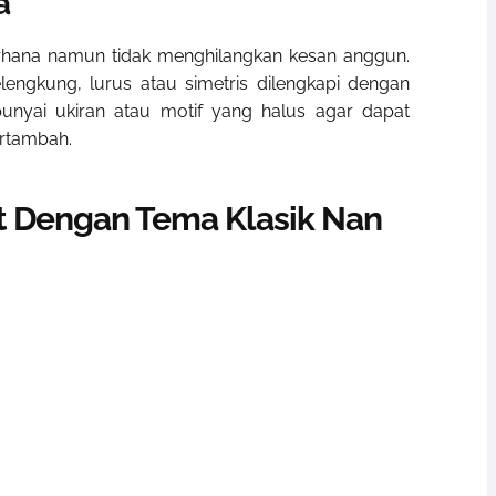
a
rhana namun tidak menghilangkan kesan anggun.
ngkung, lurus atau simetris dilengkapi dengan
unyai ukiran atau motif yang halus agar dapat
rtambah.
t Dengan Tema Klasik Nan