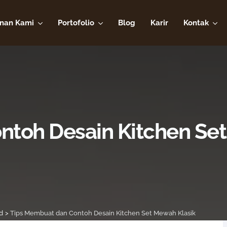
nan Kami
Portofolio
Blog
Karir
Kontak
toh Desain Kitchen Set
d
>
Tips Membuat dan Contoh Desain Kitchen Set Mewah Klasik