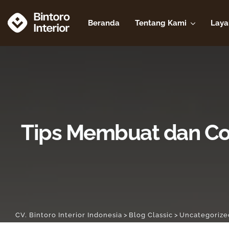
Beranda
Tentang Kami
Laya
Tips Membuat dan Con
CV. Bintoro Interior Indonesia
>
Blog Classic
>
Uncategorize