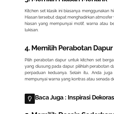
Kitchen set klasik ini biasanya menggunakan 
Hiasan tersebut dapat menghadirkan atmosfer y
hiasan yang mempunyai motif, warna atau ben
lukisan.
4. Memilih Perabotan Dapur
Pilih perabotan dapur untuk kitchen set berg
yang diusung pada dapur. pilihlah perabotan 
perpaduan keduanya. Selain itu, Anda jug
mempunyai warna yang kontras atau senada de
Baca Juga : Inspirasi Dekora