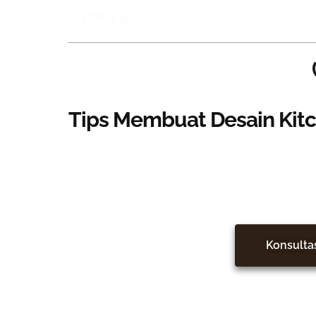
Daftar Isi
Tips Membuat Desain Kit
Jadikan Rumah Le
Konsulta