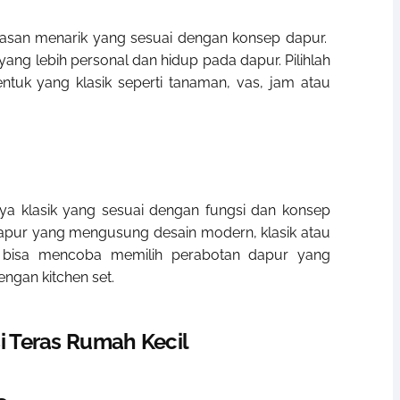
hiasan menarik yang sesuai dengan konsep dapur.
ang lebih personal dan hidup pada dapur. Pilihlah
tuk yang klasik seperti tanaman, vas, jam atau
aya klasik yang sesuai dengan fungsi dan konsep
dapur yang mengusung desain modern, klasik atau
a bisa mencoba memilih perabotan dapur yang
ngan kitchen set.
si Teras Rumah Kecil