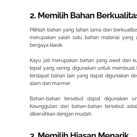
2. Memilih Bahan Berkualit
Pilihlah bahan yang tahan lama dan berkualit
merupakan salah satu bahan material yang 
bergaya klasik.
Kayu jati merupakan bahan yang awet dan kua
tepat yang sering digunakan untuk membuat k
terdapat bahan lain yang dapat digunakan den
alam dan marmer.
Bahan-bahan tersebut dapat digunakan unt
Keunggulan dari bahan-bahan tersebut ada
dibersihkan dengan mudah.
3. Memilih Hiasan Menarik