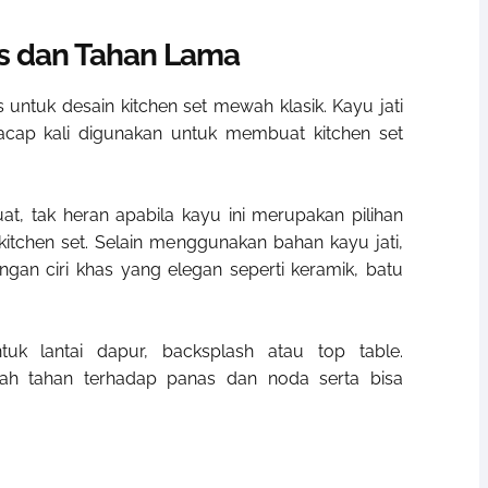
as dan Tahan Lama
as untuk
desain kitchen set mewah klasik
. Kayu jati
acap kali digunakan untuk membuat kitchen set
t, tak heran apabila kayu ini merupakan pilihan
itchen set. Selain menggunakan bahan kayu jati,
gan ciri khas yang elegan seperti keramik, batu
uk lantai dapur, backsplash atau top table.
lah tahan terhadap panas dan noda serta bisa