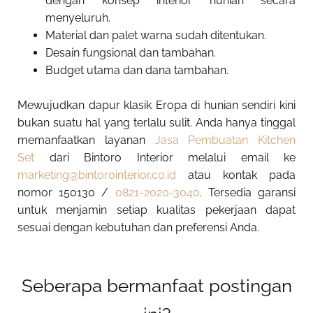
dengan konsep interior hunian secara
menyeluruh.
Material dan palet warna sudah ditentukan.
Desain fungsional dan tambahan.
Budget utama dan dana tambahan.
Mewujudkan dapur klasik Eropa di hunian sendiri kini
bukan suatu hal yang terlalu sulit. Anda hanya tinggal
memanfaatkan layanan
Jasa Pembuatan Kitchen
Set
dari Bintoro Interior melalui email ke
marketing@bintorointerior.co.id
atau kontak pada
nomor 150130 /
0821-2020-3040
. Tersedia garansi
untuk menjamin setiap kualitas pekerjaan dapat
sesuai dengan kebutuhan dan preferensi Anda.
Seberapa bermanfaat postingan