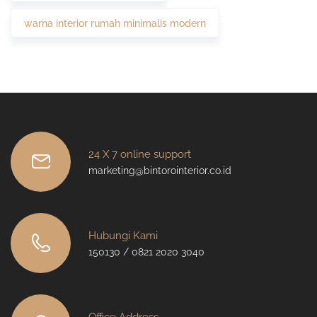
warna interior rumah minimalis modern
24 X 7 online support
marketing@bintorointerior.co.id
Hubungi Kami
150130 / 0821 2020 3040
Office Address