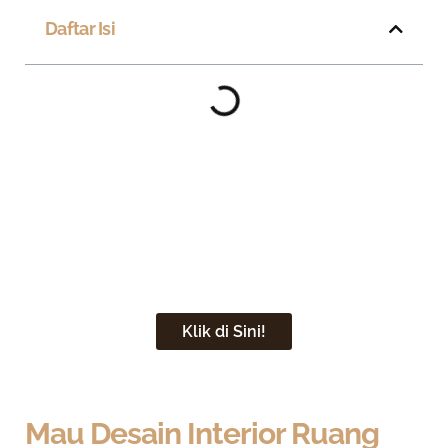
Daftar Isi
Saatnya Ubah Ruang Tamu
Anda Lebih Menarik dan
Estetik
Klik di Sini!
Mau Desain Interior Ruang