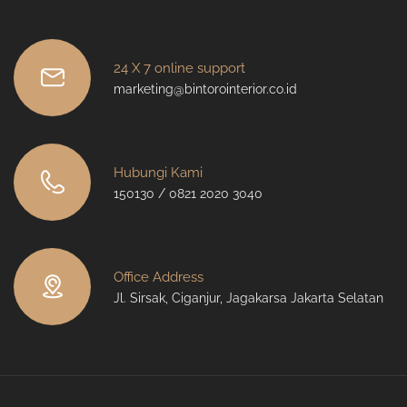
24 X 7 online support
marketing@bintorointerior.co.id
Hubungi Kami
150130 / 0821 2020 3040
Office Address
Jl. Sirsak, Ciganjur, Jagakarsa Jakarta Selatan