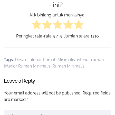
ini?
Klik bintang untuk menilainya!
Peringkat rata-rata
5
/ 5. Jumlah suara
1210
Tags:
Desain Interior Rumah Minimalis
,
interior rumah
,
Interior Rumah Minimalis
,
Rumah Minimalis
Leave a Reply
Your email address will not be published.
Required fields
are marked
*