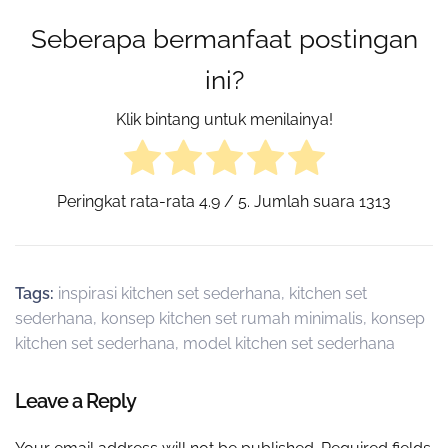
Seberapa bermanfaat postingan
ini?
Klik bintang untuk menilainya!
Peringkat rata-rata
4.9
/ 5. Jumlah suara
1313
Tags:
inspirasi kitchen set sederhana
,
kitchen set
sederhana
,
konsep kitchen set rumah minimalis
,
konsep
kitchen set sederhana
,
model kitchen set sederhana
Leave a Reply