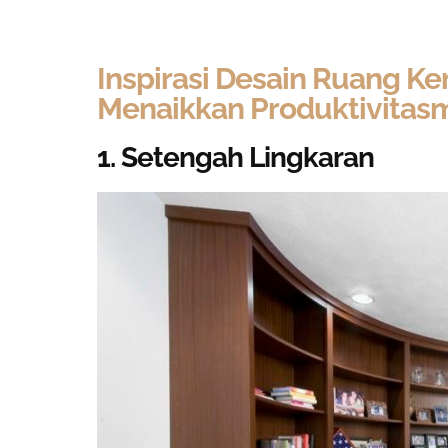
Inspirasi Desain Ruang Ke
Menaikkan Produktivitas
1. Setengah Lingkaran