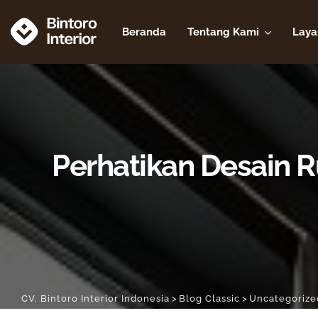
Beranda
Tentang Kami
Laya
Perhatikan Desain R
CV. Bintoro Interior Indonesia
>
Blog Classic
>
Uncategorize