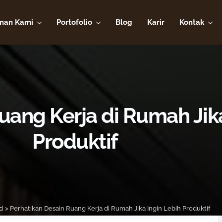
nan Kami
Portofolio
Blog
Karir
Kontak
uang Kerja di Rumah Jik
Produktif
d
>
Perhatikan Desain Ruang Kerja di Rumah Jika Ingin Lebih Produktif