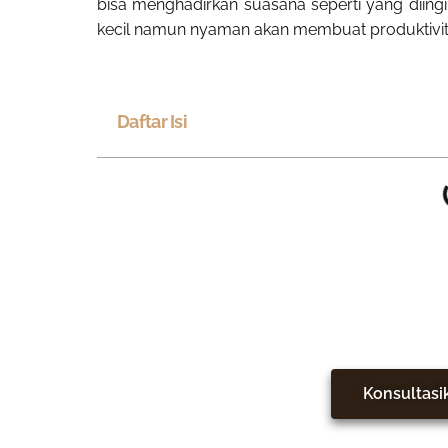
bisa menghadirkan suasana seperti yang diingi
kecil namun nyaman akan membuat produktivit
Daftar Isi
Jadikan Rumah Le
Konsultasi