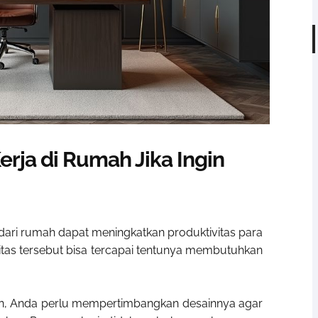
rja di Rumah Jika Ingin
ari rumah dapat meningkatkan produktivitas para
itas tersebut bisa tercapai tentunya membutuhkan
n, Anda perlu mempertimbangkan desainnya agar