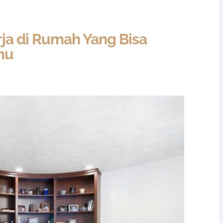
rja di Rumah Yang Bisa
mu