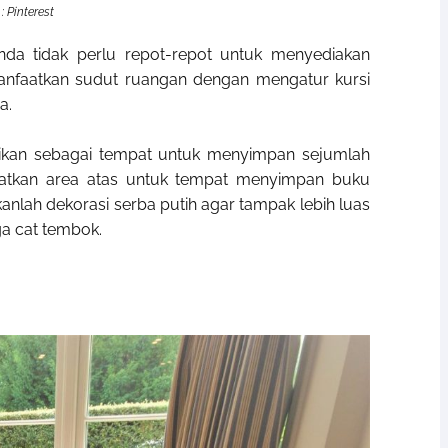
nda tidak perlu repot-repot untuk menyediakan
nfaatkan sudut ruangan dengan mengatur kursi
a.
gsikan sebagai tempat untuk menyimpan sejumlah
aatkan area atas untuk tempat menyimpan buku
nlah dekorasi serba putih agar tampak lebih luas
ga cat tembok.