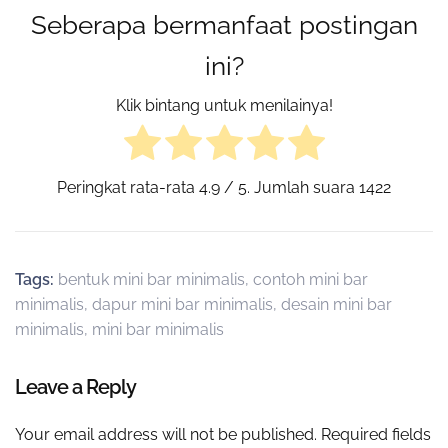
Seberapa bermanfaat postingan
ini?
Klik bintang untuk menilainya!
Peringkat rata-rata
4.9
/ 5. Jumlah suara
1422
Tags:
bentuk mini bar minimalis
,
contoh mini bar
minimalis
,
dapur mini bar minimalis
,
desain mini bar
minimalis
,
mini bar minimalis
Leave a Reply
Your email address will not be published.
Required fields