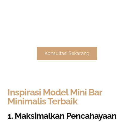
Klik untuk Penawaran
Spesial Desain Interior
Konsultasi Sekarang
Inspirasi Model Mini Bar
Minimalis Terbaik
1. Maksimalkan Pencahayaan