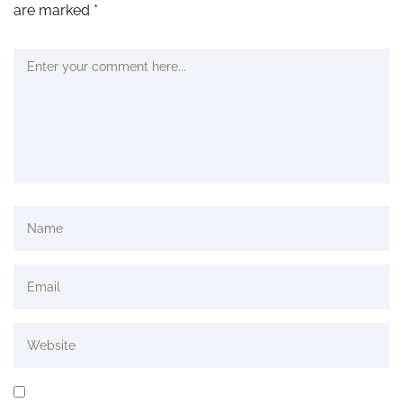
are marked
*