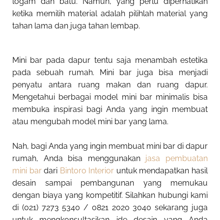
logam dan batu. Namun, yang perlu diperhatikan
ketika memilih material adalah pilihlah material yang
tahan lama dan juga tahan lembap.
Mini bar pada dapur tentu saja menambah estetika
pada sebuah rumah. Mini bar juga bisa menjadi
penyatu antara ruang makan dan ruang dapur.
Mengetahui berbagai model mini bar minimalis bisa
membuka inspirasi bagi Anda yang ingin membuat
atau mengubah model mini bar yang lama.
Nah, bagi Anda yang ingin membuat mini bar di dapur
rumah, Anda bisa menggunakan
jasa pembuatan
mini bar
dari
Bintoro Interior
untuk mendapatkan hasil
desain sampai pembangunan yang memukau
dengan biaya yang kompetitif. Silahkan hubungi kami
di (021) 7273 5340 / 0821 2020 3040 sekarang juga
untuk mengkonsultasikan ide desain yang Anda