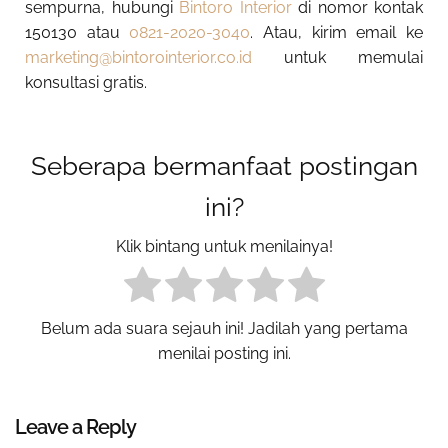
sempurna, hubungi
Bintoro Interior
di nomor kontak
150130 atau
0821-2020-3040
. Atau, kirim email ke
marketing@bintorointerior.co.id
untuk memulai
konsultasi gratis.
Seberapa bermanfaat postingan
ini?
Klik bintang untuk menilainya!
Belum ada suara sejauh ini! Jadilah yang pertama
menilai posting ini.
Leave a Reply