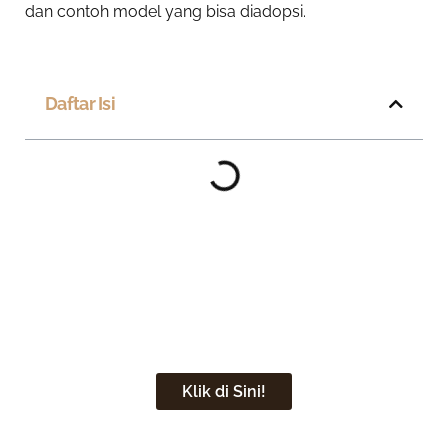
dan contoh model yang bisa diadopsi.
Daftar Isi
Ingin Rumah Open Space yang
Nyaman dan Estetik?
Klik di Sini!