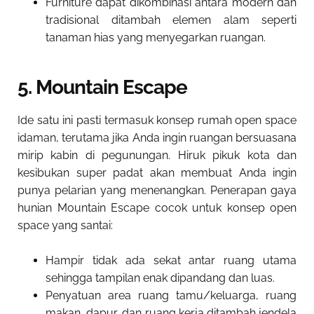
Furniture dapat dikombinasi antara modern dan
tradisional ditambah elemen alam seperti
tanaman hias yang menyegarkan ruangan.
5. Mountain Escape
Ide satu ini pasti termasuk konsep rumah open space
idaman, terutama jika Anda ingin ruangan bersuasana
mirip kabin di pegunungan. Hiruk pikuk kota dan
kesibukan super padat akan membuat Anda ingin
punya pelarian yang menenangkan. Penerapan gaya
hunian Mountain Escape cocok untuk konsep open
space yang santai:
Hampir tidak ada sekat antar ruang utama
sehingga tampilan enak dipandang dan luas.
Penyatuan area ruang tamu/keluarga, ruang
makan, dapur, dan ruang kerja ditambah jendela