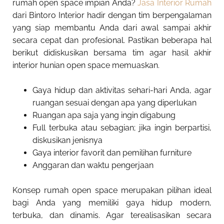
rumah open space impian Anda?
Jasa Interior Rumah
dari Bintoro Interior hadir dengan tim berpengalaman
yang siap membantu Anda dari awal sampai akhir
secara cepat dan profesional. Pastikan beberapa hal
berikut didiskusikan bersama tim agar hasil akhir
interior hunian open space memuaskan.
Gaya hidup dan aktivitas sehari-hari Anda, agar
ruangan sesuai dengan apa yang diperlukan
Ruangan apa saja yang ingin digabung
Full terbuka atau sebagian; jika ingin berpartisi,
diskusikan jenisnya
Gaya interior favorit dan pemilihan furniture
Anggaran dan waktu pengerjaan
Konsep rumah open space merupakan pilihan ideal
bagi Anda yang memiliki gaya hidup modern,
terbuka, dan dinamis. Agar terealisasikan secara