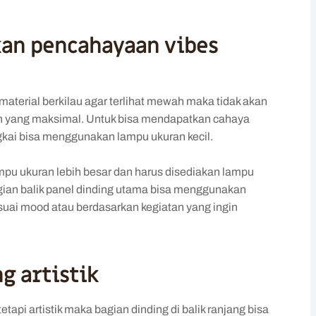
an pencahayaan vibes
material berkilau agar terlihat mewah maka tidak akan
an yang maksimal. Untuk bisa mendapatkan cahaya
gkai bisa menggunakan lampu ukuran kecil.
pu ukuran lebih besar dan harus disediakan lampu
agian balik panel dinding utama bisa menggunakan
esuai mood atau berdasarkan kegiatan yang ingin
g artistik
api artistik maka bagian dinding di balik ranjang bisa