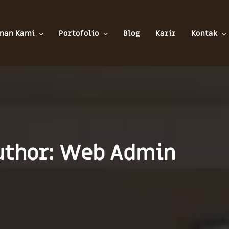
nan Kami
Portofolio
Blog
Karir
Kontak
uthor: Web Admin