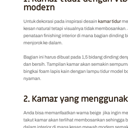
modern
Untuk dekorasi pada
inspirasi desain
kamar tidur
me
kesan natural tetapi visualnya tidak membosankan.
penataan finishing interior di mana bagian dinding 
menjorok ke dalam.
Bagian ini harus dibuat pada 1,5 bidang dinding de
dan bersih. Tampilan kamar akan semakin sempurna
bingkai foam lapis kain dengan lampu tidur model b
nyaman.
2. Kamar yang menggunak
Anda bisa memanfaatkan warna beige jika ingin me
takut kamar akan terlihat membosankan sehingga b
dalam interior di mana kesan mewah modern semak