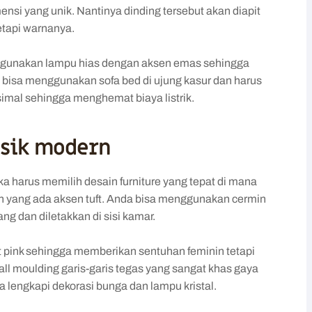
mensi yang unik. Nantinya dinding tersebut akan diapit
etapi warnanya.
ggunakan lampu hias dengan aksen emas sehingga
bisa menggunakan sofa bed di ujung kasur dan harus
simal sehingga menghemat biaya listrik.
asik modern
 harus memilih desain furniture yang tepat di mana
ch yang ada aksen tuft. Anda bisa menggunakan cermin
g dan diletakkan di sisi kamar.
 pink sehingga memberikan sentuhan feminin tetapi
l moulding garis-garis tegas yang sangat khas gaya
 lengkapi dekorasi bunga dan lampu kristal.