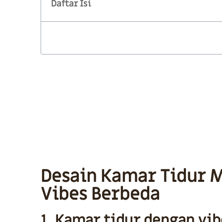
Daftar Isi
Wujudkan Desain Kamar Tidur
Bintoro Interior
Klik di Sini!
Desain Kamar Tidur 
Vibes Berbeda
1. Kamar tidur dengan vib