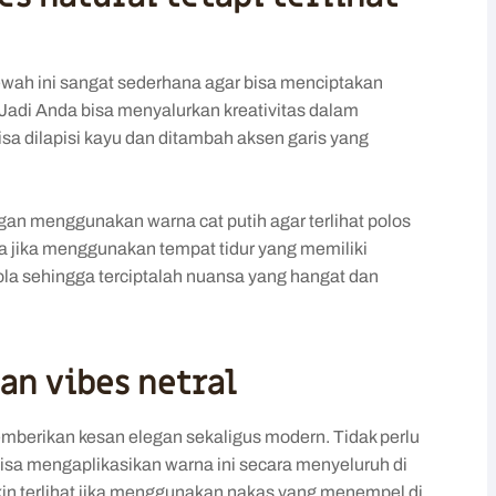
wah
ini sangat sederhana agar bisa menciptakan
 Jadi Anda bisa menyalurkan kreativitas dalam
bisa dilapisi kayu dan ditambah aksen garis yang
ngan menggunakan warna cat putih agar terlihat polos
 jika menggunakan tempat tidur yang memiliki
ola sehingga terciptalah nuansa yang hangat dan
an vibes netral
mberikan kesan elegan sekaligus modern. Tidak perlu
isa mengaplikasikan warna ini secara menyeluruh di
in terlihat jika menggunakan nakas yang menempel di