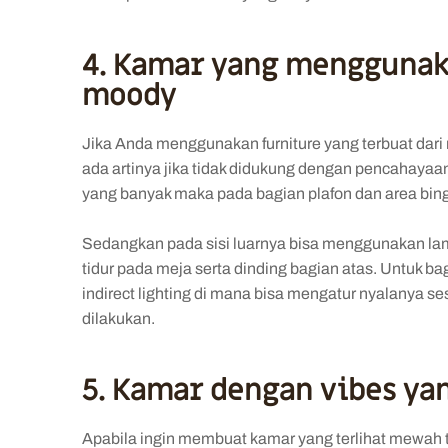
4. Kamar yang menggunak
moody
Jika Anda menggunakan furniture yang terbuat dari 
ada artinya jika tidak didukung dengan pencahaya
yang banyak maka pada bagian plafon dan area bin
Sedangkan pada sisi luarnya bisa menggunakan lam
tidur pada meja serta dinding bagian atas. Untuk b
indirect lighting di mana bisa mengatur nyalanya s
dilakukan.
5. Kamar dengan vibes yan
Apabila ingin membuat kamar yang terlihat mewah tet