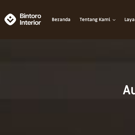
Beranda
Tentang Kami
Laya
A