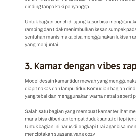
dinding tanpa kaki penyangga.
Untuk bagian bench di ujung kasur bisa menggunaka
ramping dan tidak menimbulkan kesan sumpek pad
sentuhan manis maka bisa menggunakan lukisan artis
yang menjuntai.
3. Kamar dengan vibes rap
Model desain kamar tidur mewah
yang menggunakan
diapit nakas dan lampu tidur. Kemudian bagian din
yang tebal dan menggunakan warna netral seperti pu
Salah satu bagian yang membuat kamar terlihat mew
mana bisa diberikan tempat duduk santai di tepi jen
Untuk bagian ini harus dilengkapi tirai agar bisa 
menciptakan suasana yang cozy.